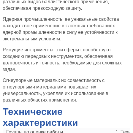
различных видов баллистического применения,
обеспечивая превосходную защиту.
Ядерная промышленность: ее уникальные свойства
находят свое применение в сложных требованиях
ядерной промышленности в силу ее устойчивости к
экстремальным условиям.
Режущие инструменты: эти сферы способствуют
созданию передовых инструментов, обеспечивая
долговечность и точность, необходимые для сложных
задач.
Огнеупорные материалы: их совместимость с
огнеупорными материалами повышает их
универсальность, укрепляя их использование в
различных областях применения.
Технические
характеристики
Группы по оценке работы
1. Техн