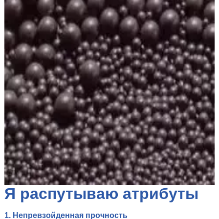
Я распутываю атрибуты
1. Непревзойденная прочность