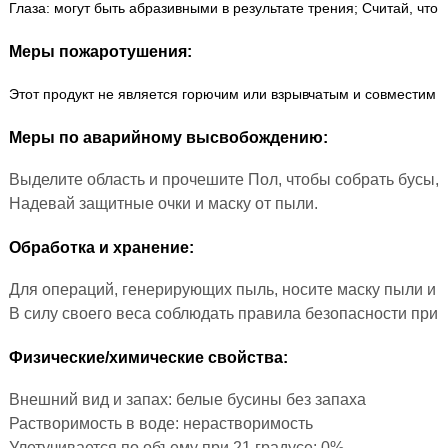
Глаза: могут быть абразивными в результате трения; Считай, что э
Меры пожаротушения:
Этот продукт не является горючим или взрывчатым и совместим
Меры по аварийному высвобождению:
Выделите область и прочешите Пол, чтобы собрать бусы,
Надевай защитные очки и маску от пыли.
Обработка и хранение:
Для операций, генерирующих пыль, носите маску пыли и с
В силу своего веса соблюдать правила безопасности при 
Физические/химические свойства:
Внешний вид и запах: белые бусины без запаха
Растворимость в воде: нерастворимость
Улетучивается по объему при 21 градусе: 0%